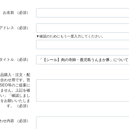
お名前
（必須）
アドレス
（必須）
▼確認のためにもう一度入力してください。
タイトル
（必須）
商品購入・注文・配
い合わせ用です。営
SEO等のご提案に
いません。上記を確
はい」「確認しまし
力をお願いいたしま
す。
（必須）
わせ内容
（必須）