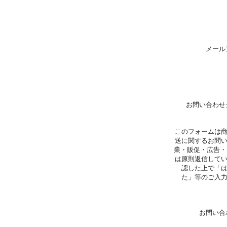
メール
お問い合わせ
このフォームは
送に関するお問
業・販促・広告・
は原則返信して
認した上で「
た」等のご入
お問い合